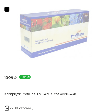
1395 ₽
+ 21Б
Картридж ProfiLine TN-245BK совместимый
2200 страниц