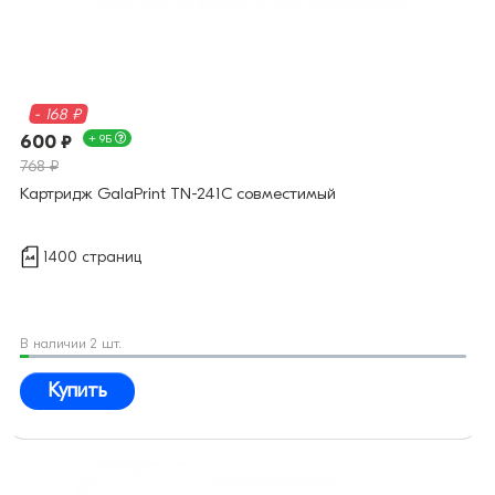
- 168 ₽
600 ₽
+ 9Б
768 ₽
Картридж GalaPrint TN-241C совместимый
1400 страниц
В наличии 2 шт.
Купить