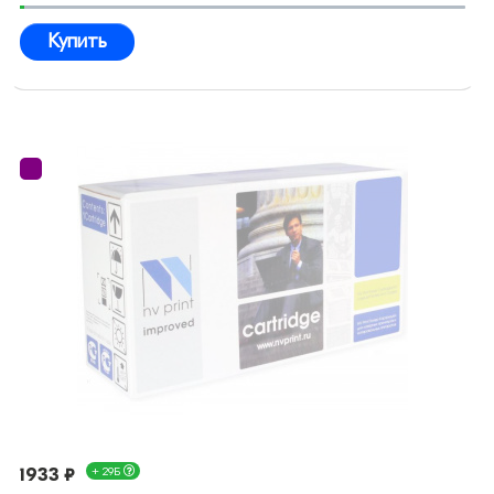
Купить
1933 ₽
+ 29Б