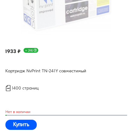
1933 ₽
+ 29Б
Картридж NvPrint TN-241Y совместимый
1400 страниц
Нет в наличии
Купить