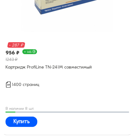
- 287 ₽
956 ₽
+ 14Б
1243 ₽
Картридж ProfiLine TN-241M совместимый
1400 страниц
В наличии 8 шт.
Купить