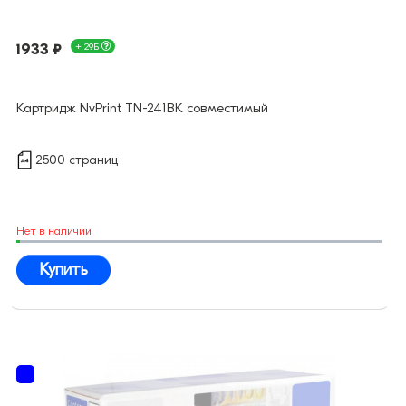
1933 ₽
+ 29Б
Картридж NvPrint TN-241BK совместимый
2500 страниц
Нет в наличии
Купить