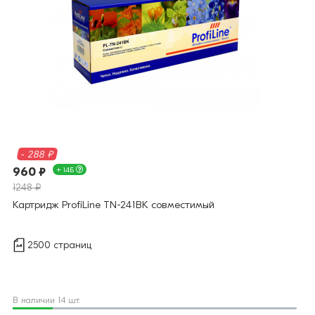
- 288 ₽
960 ₽
+ 14Б
1248 ₽
Картридж ProfiLine TN-241BK совместимый
2500 страниц
В наличии 14 шт.