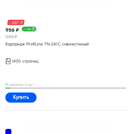
- 287 ₽
956 ₽
+ 14Б
1243 ₽
Картридж ProfiLine TN-241C совместимый
1400 страниц
В наличии 4 шт.
Купить