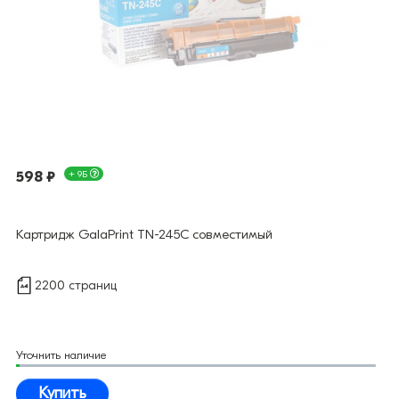
598 ₽
+ 9Б
Картридж GalaPrint TN-245C совместимый
2200 страниц
Уточнить наличие
Купить