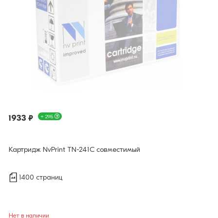
1933 ₽
+ 29Б
Картридж NvPrint TN-241C совместимый
1400 страниц
Нет в наличии