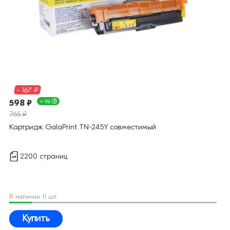
- 167 ₽
598 ₽
+ 9Б
765 ₽
Картридж GalaPrint TN-245Y совместимый
2200 страниц
В наличии 11 шт.
Купить