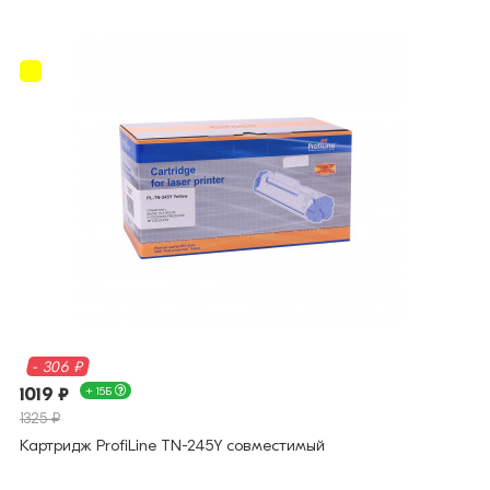
- 306 ₽
1019 ₽
+ 15Б
1325 ₽
Картридж ProfiLine TN-245Y совместимый