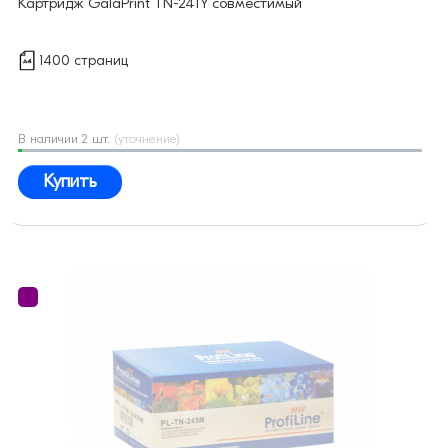
Картридж GalaPrint TN-241Y совместимый
1400 страниц
В наличии 2 шт.
(уточнение)
Купить