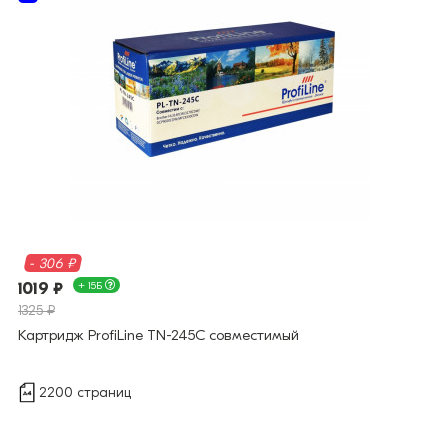
- 306 ₽
1019 ₽
+ 15Б
1325 ₽
Картридж ProfiLine TN-245C совместимый
2200 страниц