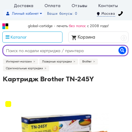
Доставка
Оплата
Отзывы
Контакты
Личный кабинет
Ваши бонусы: 0
Москва
global-cartidge - печать
без полос
с 2008 года!
Каталог
Корзина
0
Интернет-магазин
Лазерные картриджи
Brother
Оригинальные картриджи
Картридж Brother TN-245Y