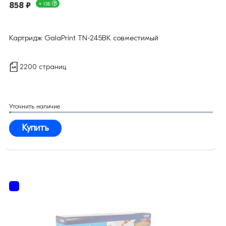
858 ₽
+ 13Б
Картридж GalaPrint TN-245BK совместимый
2200 страниц
Уточнить наличие
Купить