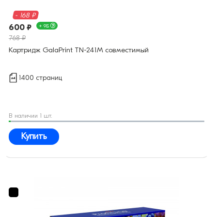
- 168 ₽
600 ₽
+ 9Б
768 ₽
Картридж GalaPrint TN-241M совместимый
1400 страниц
В наличии 1 шт.
Купить