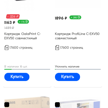
- 326 ₽
1896 ₽
+ 28Б
1163 ₽
+ 17Б
1489 ₽
Картридж GalaPrint C-
Картридж ProfiLine C-EXV50
EXV50 совместимый
совместимый
17600 страниц
17600 страниц
В наличии 16 шт.
Уточнить наличие
Купить
Купить