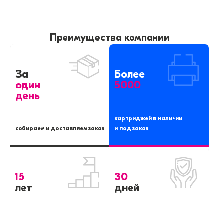
Преимущества компании
За
Более
один
5000
день
картриджей в наличии
собираем и доставляем заказ
и под заказ
15
30
лет
дней