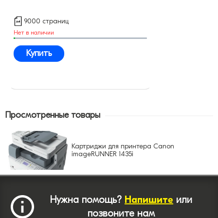
9000 страниц
Нет в наличии
Купить
Просмотренные товары
Картриджи для принтера Canon
imageRUNNER 1435i
Нужна помощь?
Напишите
или
позвоните нам