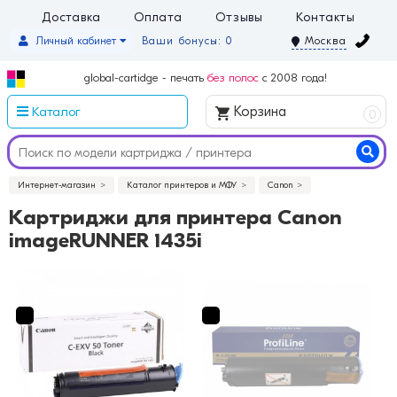
Доставка
Оплата
Отзывы
Контакты
Личный кабинет
Ваши бонусы: 0
Москва
global-cartidge - печать
без полос
с 2008 года!
Каталог
Корзина
0
Интернет-магазин
Каталог принтеров и МФУ
Canon
Картриджи для принтера Canon
imageRUNNER 1435i