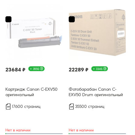
23684 ₽
+ 355Б
22289 ₽
+ 334Б
Картридж Canon C-EXV50
Фотобарабан Canon C-
оригинальный
EXV50 Drum оригинальный
17600 страниц
35500 страниц
Нет в наличии
Нет в наличии