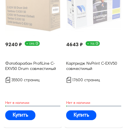
9240 ₽
+ 139Б
4643 ₽
+ 70Б
Фотобарабан ProfiLine C-
Картридж NvPrint C-EXV50
EXV50 Drum совместимый
совместимый
35500 страниц
17600 страниц
Нет в наличии
Нет в наличии
Купить
Купить