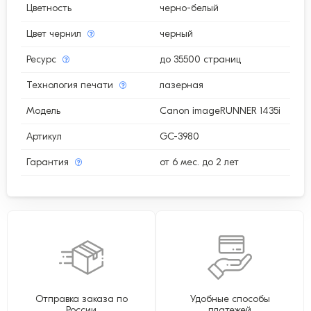
Цветность
черно-белый
Цвет чернил
черный
Ресурс
до 35500 страниц
Технология печати
лазерная
Модель
Canon imageRUNNER 1435i
Артикул
GC-3980
Гарантия
от 6 мес. до 2 лет
Отправка заказа по
Удобные способы
России
платежей