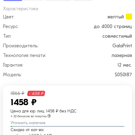
Характеристики
Цвет:
желтый
Ресурс:
до 4000 страниц
Тип:
совместимый
Производитель:
GalaPrint
Технология печати:
лазерная
Гарантия:
12 мес.
Модель:
S050187
1866 ₽
- 408 ₽
1458 ₽
Цена для юр. лиц:
1458 ₽ без НДС
+ 22 бонусов за покупку
Уточнить наличие
Скидка от кол-ва: