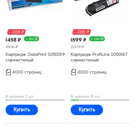
- 408 ₽
- 480 ₽
1458 ₽
+ 22Б
1599 ₽
+ 24Б
1866 ₽
2079 ₽
Картридж GalaPrint S050189
Картридж ProfiLine S050187
совместимый
совместимый
4000 страниц
4000 страниц
В наличии 2 шт.
В наличии 13 шт.
Купить
Купить