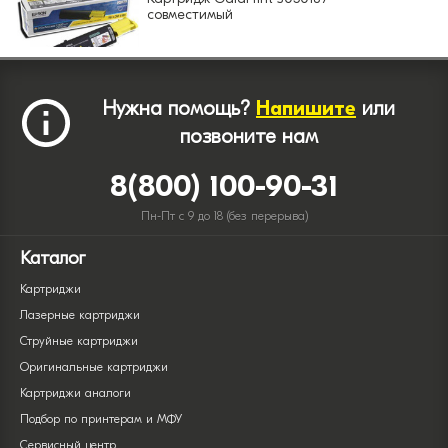
совместимый
Нужна помощь?
Напишите
или
позвоните нам
8(800) 100-90-31
Пн-Пт с 9 до 18 (без перерыва)
Каталог
Картриджи
Лазерные картриджи
Струйные картриджи
Оригинальные картриджи
Картриджи аналоги
Подбор по принтерам и МФУ
Сервисный центр