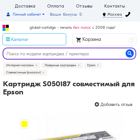
Доставка
Оплата
Отзывы
Контакты
Личный кабинет
Ваши бонусы: 0
Москва
global-cartidge - печать
без полос
с 2008 года!
Каталог
Корзина
0
Интернет-магазин
Лазерные картриджи
Epson
Совместимые (аналоги)
Картридж S050187 совместимый для
Epson
Добавить отзыв