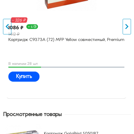
- 326 ₽
1086 ₽
+ Б
1412 ₽
Картридж C9373A (72) MFP Yellow совместимый, Premium
В наличии 28 шт.
Купить
Просмотренные товары
Картридж GalaPrint S050187