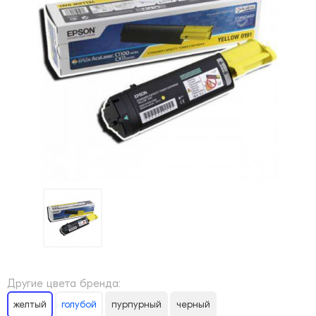
Другие цвета бренда:
желтый
голубой
пурпурный
черный