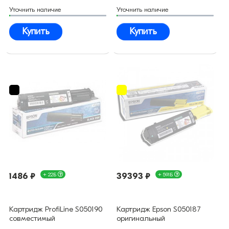
Уточнить наличие
Уточнить наличие
Купить
Купить
1486 ₽
+ 22Б
39393 ₽
+ 591Б
Картридж ProfiLine S050190
Картридж Epson S050187
совместимый
оригинальный