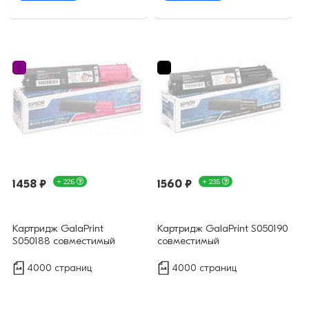
1458 ₽
+ 22Б
1560 ₽
+ 23Б
Картридж GalaPrint
Картридж GalaPrint S050190
S050188 совместимый
совместимый
4000 страниц
4000 страниц