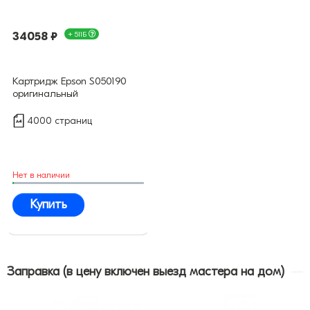
34058 ₽
+ 511Б
Картридж Epson S050190
оригинальный
4000 страниц
Нет в наличии
Купить
Заправка (в цену включен выезд мастера на дом)