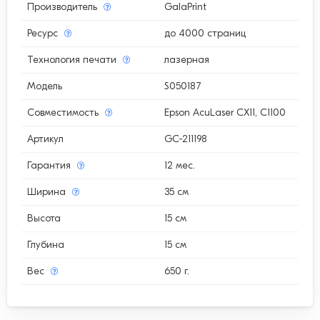
Производитель
GalaPrint
Ресурс
до 4000 страниц
Технология печати
лазерная
Модель
S050187
Совместимость
Epson AcuLaser CX11, C1100
Артикул
GC-211198
Гарантия
12 мес.
Ширина
35 см
Высота
15 см
Глубина
15 см
Вес
650 г.