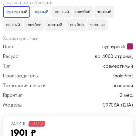
Другие цвета бренда:
пурпурный
черный
желтый
голубой
черный
желтый
голубой
желтый
голубой
черный
Характеристики
Цвет:
пурпурный
Ресурс:
до 4000 страниц
Тип:
совместимый
Производитель:
GalaPrint
Технология печати:
лазерная
Гарантия:
12 мес.
Модель:
C9703A (121A)
2433 ₽
- 532 ₽
1901 ₽