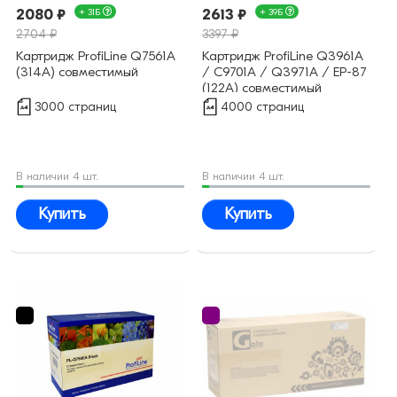
2080 ₽
+ 31Б
2613 ₽
+ 39Б
2704 ₽
3397 ₽
Картридж ProfiLine Q7561A
Картридж ProfiLine Q3961A
(314A) совместимый
/ C9701A / Q3971A / EP-87
(122A) совместимый
3000 страниц
4000 страниц
В наличии 4 шт.
В наличии 4 шт.
Купить
Купить