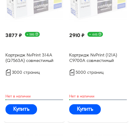
3877 ₽
+ 58Б
2910 ₽
+ 44Б
Картридж NvPrint 314A
Картридж NvPrint (121A)
(Q7563A) совместимый
C9700A совместимый
3000 страниц
5000 страниц
Нет в наличии
Нет в наличии
Купить
Купить