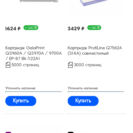
1624 ₽
+ 24Б
3429 ₽
+ 51Б
Картридж GalaPrint
Картридж ProfiLine Q7562A
Q3960A / Q3970A / 9700A
(314A) совместимый
/ EP-87 Bk (122A)
совместимый
5000 страниц
3000 страниц
Уточнить наличие
Уточнить наличие
Купить
Купить