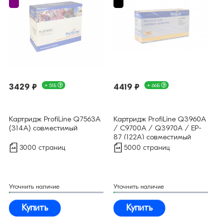
3429 ₽
+ 51Б
4419 ₽
+ 66Б
Картридж ProfiLine Q7563A
Картридж ProfiLine Q3960A
(314A) совместимый
/ C9700A / Q3970A / EP-
87 (122A) совместимый
3000 страниц
5000 страниц
Уточнить наличие
Уточнить наличие
Купить
Купить