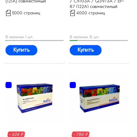
(121A) совместимый
/ C9703A / Q3973A / EP-
87 (122A) совместимый
5000 страниц
4000 страниц
В наличии 1 шт.
В наличии 13 шт.
Купить
Купить
- 624 ₽
- 784 ₽