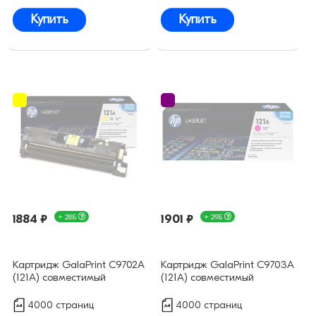
Купить
Купить
1884 ₽
+ 28Б
1901 ₽
+ 29Б
Картридж GalaPrint C9702A
Картридж GalaPrint C9703A
(121A) совместимый
(121A) совместимый
4000 страниц
4000 страниц