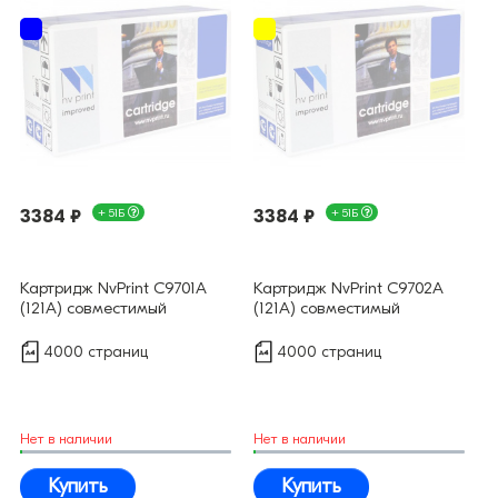
3384 ₽
+ 51Б
3384 ₽
+ 51Б
Картридж NvPrint C9701A
Картридж NvPrint C9702A
(121A) совместимый
(121A) совместимый
4000 страниц
4000 страниц
Нет в наличии
Нет в наличии
Купить
Купить