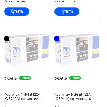
Уточнить наличие
Уточнить наличие
Купить
Купить
2576 ₽
+ 39Б
2576 ₽
+ 39Б
Картридж NvPrint 122A
Картридж NvPrint 122A
(Q3960A) совместимый
(Q3961A) совместимый