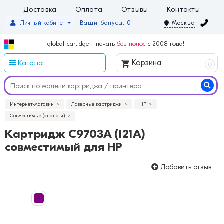
Доставка
Оплата
Отзывы
Контакты
Личный кабинет
Ваши бонусы: 0
Москва
global-cartidge - печать
без полос
с 2008 года!
Каталог
Корзина
0
Интернет-магазин
Лазерные картриджи
HP
Совместимые (аналоги)
Картридж C9703A (121A)
совместимый для HP
Добавить отзыв