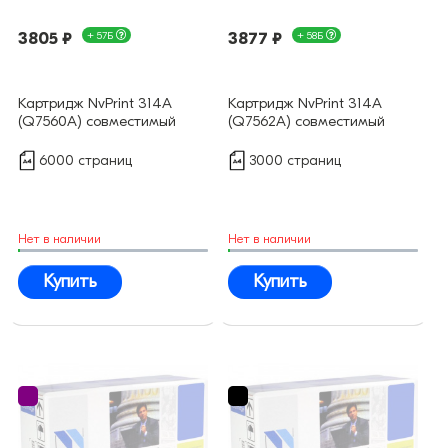
3805 ₽
+ 57Б
3877 ₽
+ 58Б
Картридж NvPrint 314A
Картридж NvPrint 314A
(Q7560A) совместимый
(Q7562A) совместимый
6000 страниц
3000 страниц
Нет в наличии
Нет в наличии
Купить
Купить