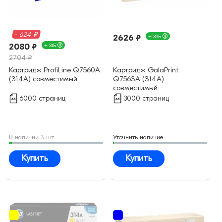
- 624 ₽
2626 ₽
+ 39Б
2080 ₽
+ 31Б
2704 ₽
Картридж ProfiLine Q7560A
Картридж GalaPrint
(314A) совместимый
Q7563A (314A)
совместимый
6000 страниц
3000 страниц
В наличии 3 шт.
Уточнить наличие
Купить
Купить