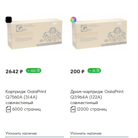
2642 ₽
+ 40Б
200 ₽
+ 3Б
Картридж GalaPrint
Драм-картридж GalaPrint
Q7560A (314A)
Q3964A (122A)
совместимый
совместимый
6000 страниц
12000 страниц
Уточнить наличие
Уточнить наличие