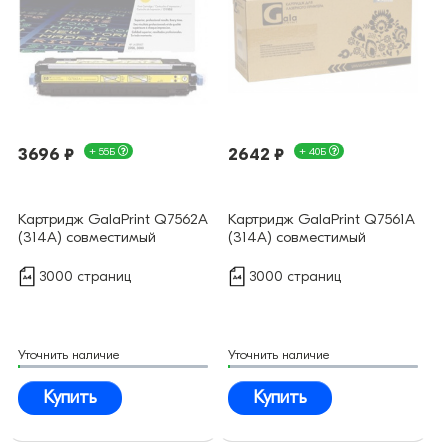
3696 ₽
+ 55Б
2642 ₽
+ 40Б
Картридж GalaPrint Q7562A
Картридж GalaPrint Q7561A
(314A) совместимый
(314A) совместимый
3000 страниц
3000 страниц
Уточнить наличие
Уточнить наличие
Купить
Купить