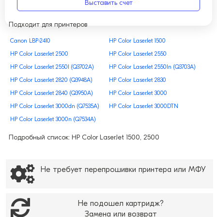
Выставить счет
Подходит для принтеров
Canon LBP-2410
HP Color LaserJet 1500
HP Color LaserJet 2500
HP Color LaserJet 2550
HP Color LaserJet 2550l (Q3702A)
HP Color LaserJet 2550ln (Q3703A)
HP Color LaserJet 2820 (Q3948A)
HP Color LaserJet 2830
HP Color LaserJet 2840 (Q3950A)
HP Color LaserJet 3000
HP Color LaserJet 3000dn (Q7535A)
HP Color LaserJet 3000DTN
HP Color LaserJet 3000n (Q7534A)
Подробный список: HP Color LaserJet 1500, 2500
Не требует перепрошивки принтера или МФУ
Не подошел картридж?
Замена или возврат