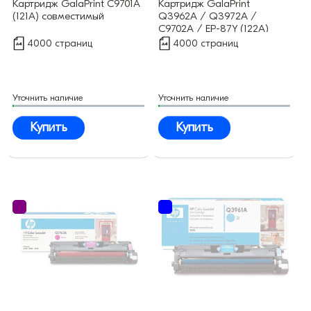
Картридж GalaPrint C9701A
Картридж GalaPrint
(121A) совместимый
Q3962A / Q3972A /
C9702A / EP-87Y (122A)
совместимый
4000 страниц
4000 страниц
Уточнить наличие
Уточнить наличие
Купить
Купить