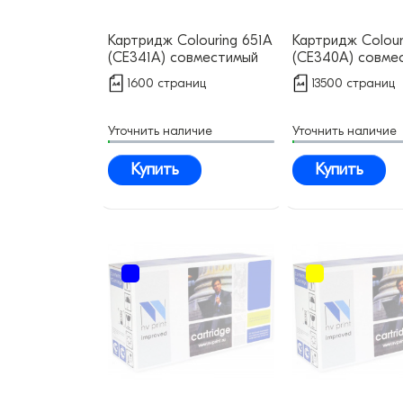
Картридж Colouring 651А
Картридж Colour
(CE341A) совместимый
(CE340A) совме
1600 страниц
13500 страниц
Уточнить наличие
Уточнить наличие
Купить
Купить