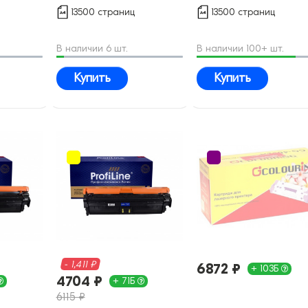
совместимый
совместимый
13500 страниц
13500 страниц
В наличии 6 шт.
В наличии 100+ шт.
Купить
Купить
- 1,411 ₽
6872 ₽
+ 103Б
4704 ₽
+ 71Б
6115 ₽