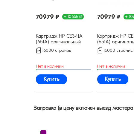
70979 ₽
70979 ₽
+ 1065Б
+ 10
Картридж HP CE341A
Картридж HP C
(651A) оригинальный
(651A) оригинал
16000 страниц
16000 страниц
Нет в наличии
Нет в наличии
Купить
Купить
Заправка (в цену включен выезд мастера