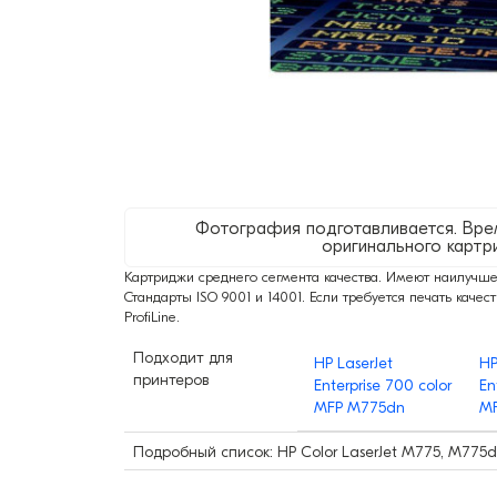
Фотография подготавливается. Вре
оригинального картр
Картриджи среднего сегмента качества. Имеют наилучше
Стандарты ISO 9001 и 14001. Если требуется печать качес
ProfiLine.
Подходит для
HP LaserJet
HP
принтеров
Enterprise 700 color
En
MFP M775dn
M
Подробный список: HP Color LaserJet M775, M775