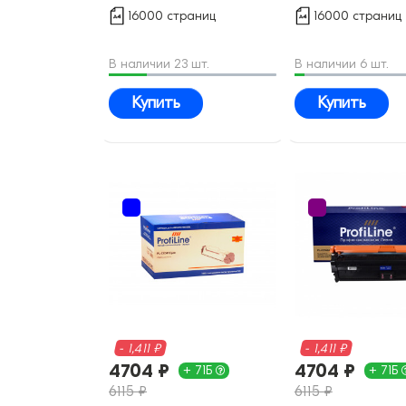
совместимый
совместимый
16000 страниц
16000 страниц
В наличии 23 шт.
В наличии 6 шт.
Купить
Купить
- 1,411 ₽
- 1,411 ₽
4704 ₽
4704 ₽
+ 71Б
+ 71Б
6115 ₽
6115 ₽