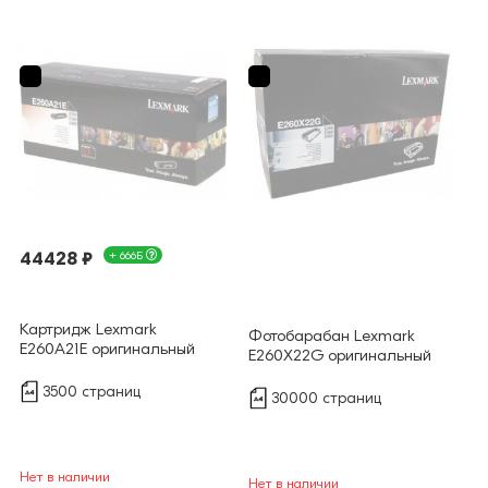
44428 ₽
+ 666Б
Картридж Lexmark
Фотобарабан Lexmark
E260A21E оригинальный
E260X22G оригинальный
3500 страниц
30000 страниц
Нет в наличии
Нет в наличии