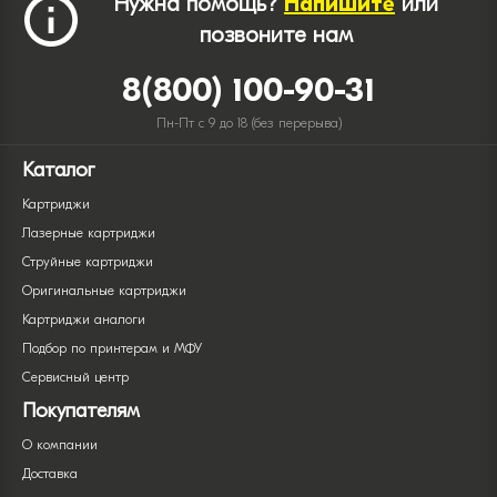
Нужна помощь?
Напишите
или
позвоните нам
8(800) 100-90-31
Пн-Пт с 9 до 18 (без перерыва)
Каталог
Картриджи
Лазерные картриджи
Струйные картриджи
Оригинальные картриджи
Картриджи аналоги
Подбор по принтерам и МФУ
Сервисный центр
Покупателям
О компании
Доставка