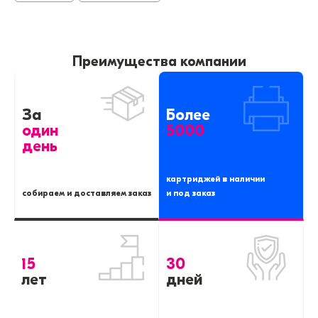
Преимущества компании
За
Более
один
5000
день
картриджей в наличии
собираем и доставляем заказ
и под заказ
15
30
лет
дней