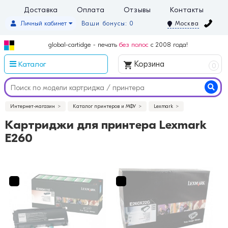
Доставка
Оплата
Отзывы
Контакты
Личный кабинет
Ваши бонусы: 0
Москва
global-cartidge - печать
без полос
с 2008 года!
Каталог
Корзина
0
Интернет-магазин
Каталог принтеров и МФУ
Lexmark
Картриджи для принтера Lexmark
E260