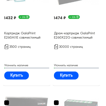
1432 ₽
+ 21Б
1474 ₽
+ 22Б
Картридж GalaPrint
Драм-картридж GalaPrint
E260A11E совместимый
E260X22G совместимый
3500 страниц
30000 страниц
Уточнить наличие
Уточнить наличие
Купить
Купить