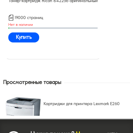
Тонер-картридж Ricoh 842256 оригинальный
19000 страниц
Нет в наличии
Купить
Просмотренные товары
Картриджи для принтера Lexmark E260