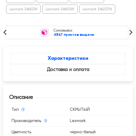
Lexmark E460DN
Lexmark E460DW
Lexmark E462DTN
Рейтинг магазина
4,9
средняя оценка
Характеристики
Доставка и оплата
Описание
Тип
СКРЫТЫЙ
Производитель
Lexmark
Цветность
черно-белый