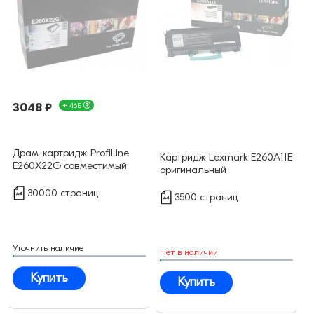
3048 ₽
+ 46Б
Драм-картридж ProfiLine
Картридж Lexmark E260A11E
E260X22G совместимый
оригинальный
30000 страниц
3500 страниц
Уточнить наличие
Нет в наличии
Купить
Купить