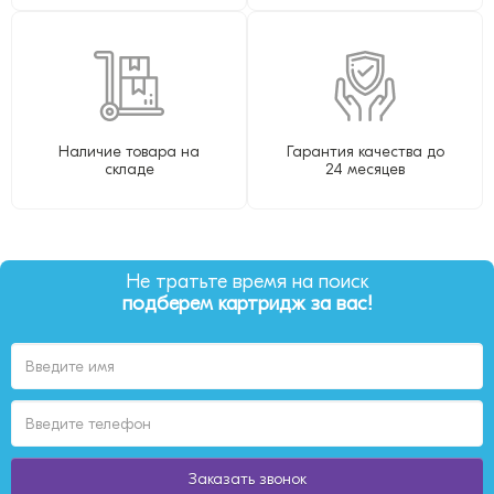
Наличие товара на
Гарантия качества до
складе
24 месяцев
Не тратьте время на поиск
подберем картридж за вас!
Заказать звонок