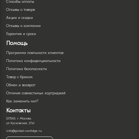
Способы оплаты
Отзывы о товаре
Акции и скидки
Отзывы о компании
Гарантия и сроки
Помощь
Программа лояльности клиентов
Политика конфиденциальности
Политика безопасности
Товар с браком
Обмен и возврат
Отличия совместимых картриджей
Как заменить чип?
Контакты
127543, г. Москва,
ул Кусковская, 27к1
info@global-cartidge.ru