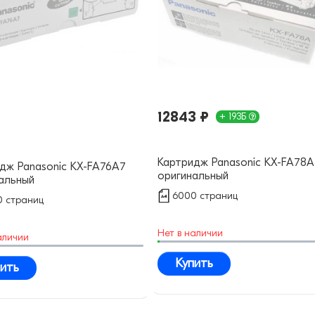
12843 ₽
+ 193Б
Картридж Panasonic KX-FA78A
дж Panasonic KX-FA76A7
оригинальный
альный
6000 страниц
 страниц
Нет в наличии
аличии
Купить
ить