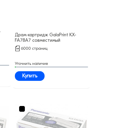
7
Драм-картридж GalaPrint KX-
FA78A7 совместимый
6000 страниц
Уточнить наличие
Купить