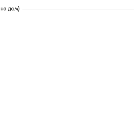
 на дом)