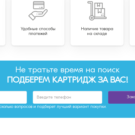
Удобные способы
Наличие товара
платежей
на складе
Не тратьте время на поиск
ПОДБЕРЕМ КАРТРИДЖ ЗА ВАС!
Зак
колько вопросов и подберет лучший вариант покупки.