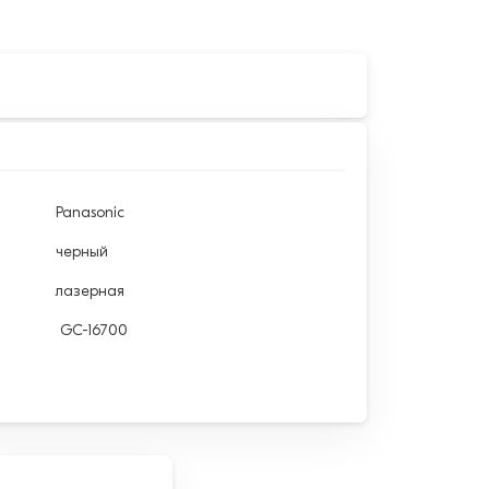
Panasonic
черный
лазерная
GC-16700