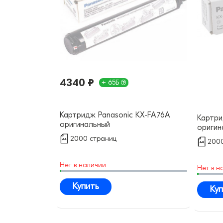
4340 ₽
+ 65Б
Картридж Panasonic KX-FA76A
Картри
оригинальный
оригин
2000 страниц
2000
Нет в наличии
Нет в н
Купить
Куп