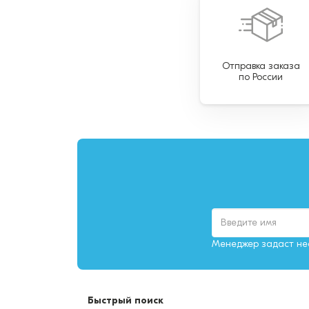
Отправка заказа
по России
Менеджер задаст нес
Быстрый поиск