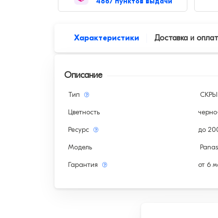
4867 пунктов выдачи
Характеристики
Доставка и опла
Описание
Тип
СКР
Цветность
черно
Ресурс
до 20
Модель
Panas
Гарантия
от 6 м