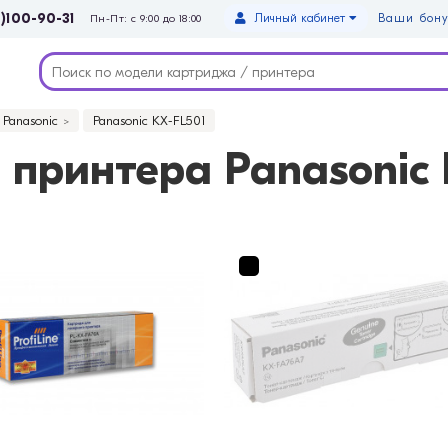
)100-90-31
Личный кабинет
Ваши бону
Пн-Пт: с 9:00 до 18:00
Panasonic
Panasonic KX-FL501
принтера Panasonic 