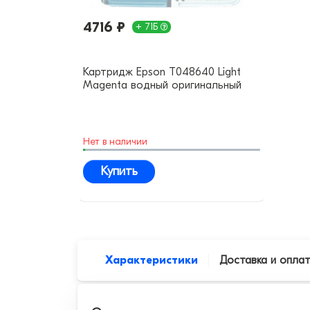
4716 ₽
+ 71Б
Картридж Epson T048640 Light
Magenta водный оригинальный
Нет в наличии
Купить
Характеристики
Доставка и опла