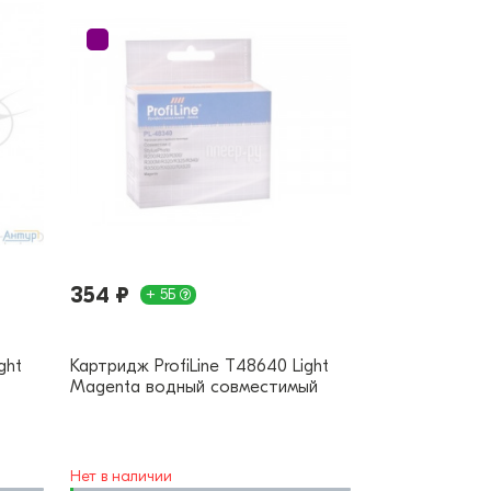
354 ₽
+ 5Б
ght
Картридж ProfiLine T48640 Light
Magenta водный совместимый
Нет в наличии