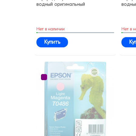
водный оригинальный
водны
Нет в наличии
Нет в 
Купить
Ку