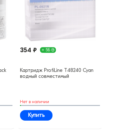
354 ₽
+ 5Б
ack
Картридж ProfiLine T48240 Cyan
водный совместимый
Нет в наличии
Купить