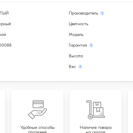
ЫТЫЙ
Производитель
урный
Цветность
ная
Модель
00088
Гарантия
Высота
Вес
Удобные способы
Наличие товара
платежей
на складе