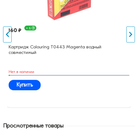
+ Б
160 ₽
Картридж Colouring T0443 Magenta водный
совместимый
Нет в наличии
Купить
Просмотренные товары