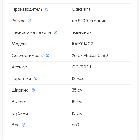
Производитель
GalaPrint
Ресурс
до 5900 страниц
Технология печати
лазерная
Модель
106R01402
Совместимость
Xerox Phaser 6280
Артикул
GC-210311
Гарантия
12 мес.
Ширина
35 см
Высота
15 см
Глубина
15 см
Вес
650 г.