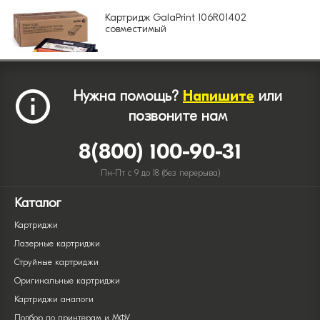
Картридж GalaPrint 106R01402
совместимый
Нужна помощь?
Напишите
или
позвоните нам
8(800) 100-90-31
Пн-Пт с 9 до 18 (без перерыва)
Каталог
Картриджи
Лазерные картриджи
Струйные картриджи
Оригинальные картриджи
Картриджи аналоги
Подбор по принтерам и МФУ