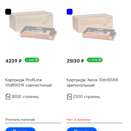
4239 ₽
+ 64Б
25130 ₽
+ 377Б
Картридж ProfiLine
Картридж Xerox 106r01388
106R01391 совместимый
оригинальный
3000 страниц
2200 страниц
Уточнить наличие
Нет в наличии