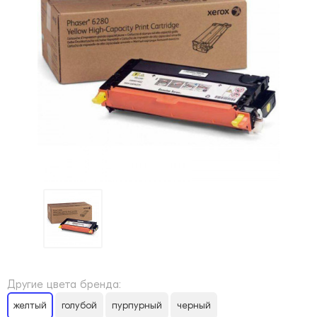
Другие цвета бренда:
желтый
голубой
пурпурный
черный