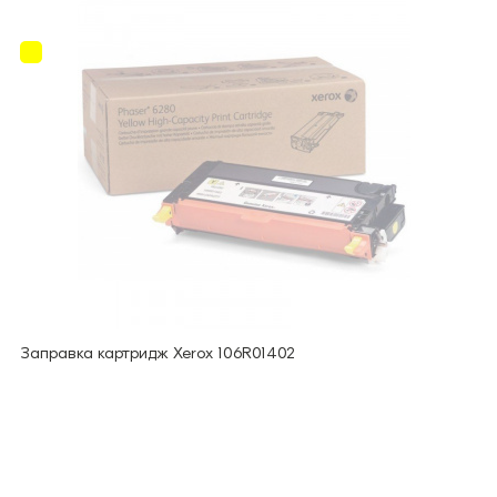
Заправка картридж Xerox 106R01402