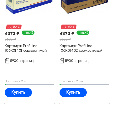
- 1,312 ₽
- 1,312 ₽
4373 ₽
+ 66Б
4373 ₽
+ 66Б
5685 ₽
5685 ₽
Картридж ProfiLine
Картридж ProfiLine
106R01401 совместимый
106R01402 совместимый
5900 страниц
5900 страниц
В наличии 3 шт.
В наличии 2 шт.
Купить
Купить