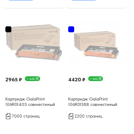
2965 ₽
+ 44Б
4420 ₽
+ 66Б
Картридж GalaPrint
Картридж GalaPrint
106R01403 совместимый
106R01388 совместимый
7000 страниц
2200 страниц