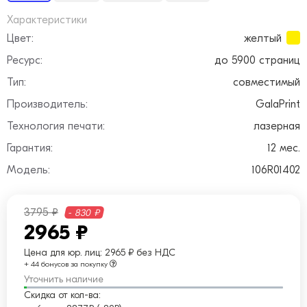
Характеристики
Цвет:
желтый
Ресурс:
до 5900 страниц
Тип:
совместимый
Производитель:
GalaPrint
Технология печати:
лазерная
Гарантия:
12 мес.
Модель:
106R01402
3795 ₽
- 830 ₽
2965 ₽
Цена для юр. лиц:
2965 ₽ без НДС
+ 44 бонусов за покупку
Уточнить наличие
Скидка от кол-ва: