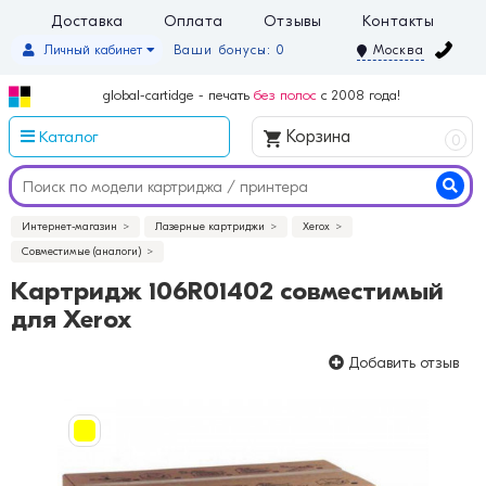
Доставка
Оплата
Отзывы
Контакты
Личный кабинет
Ваши бонусы: 0
Москва
global-cartidge - печать
без полос
с 2008 года!
Каталог
Корзина
0
Интернет-магазин
Лазерные картриджи
Xerox
Совместимые (аналоги)
Картридж 106R01402 совместимый
для Xerox
Добавить отзыв