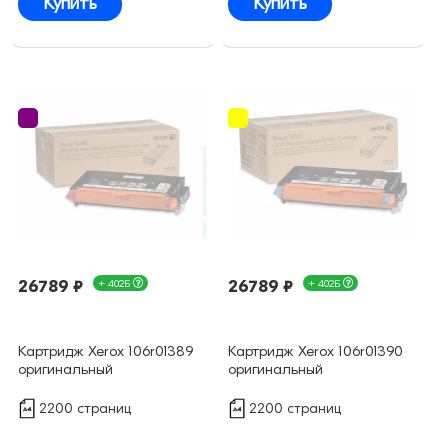
Купить
Купить
26789 ₽
+ 402Б
26789 ₽
+ 402Б
Картридж Xerox 106r01389
Картридж Xerox 106r01390
оригинальный
оригинальный
2200 страниц
2200 страниц