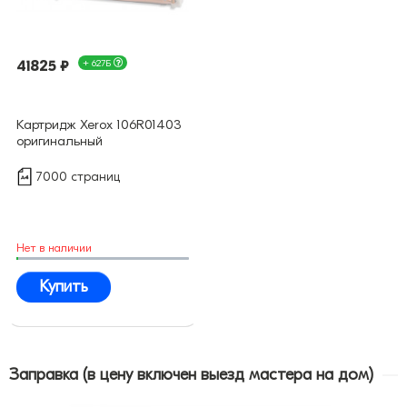
41825 ₽
+ 627Б
Картридж Xerox 106R01403
оригинальный
7000 страниц
Нет в наличии
Купить
Заправка (в цену включен выезд мастера на дом)