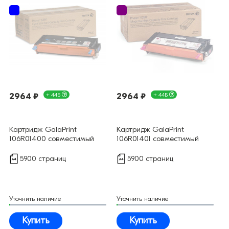
2964 ₽
+ 44Б
2964 ₽
+ 44Б
Картридж GalaPrint
Картридж GalaPrint
106R01400 совместимый
106R01401 совместимый
5900 страниц
5900 страниц
Уточнить наличие
Уточнить наличие
Купить
Купить