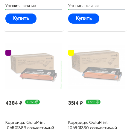
Уточнить наличие
Уточнить наличие
Купить
Купить
4384 ₽
+ 66Б
3514 ₽
+ 53Б
Картридж GalaPrint
Картридж GalaPrint
106R01389 совместимый
106R01390 совместимый