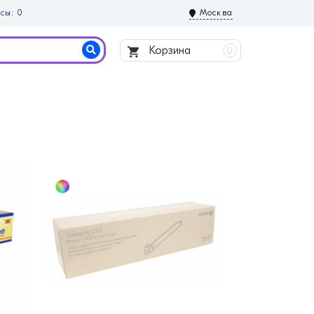
сы: 0
Москва
Корзина
0