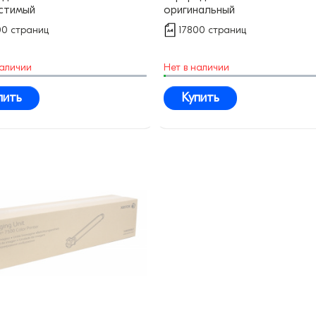
стимый
оригинальный
00 страниц
17800 страниц
наличии
Нет в наличии
пить
Купить