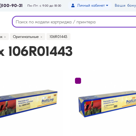
)100-90-31
Личный кабинет
Ваши бону
Пн-Пт: с 9:00 до 18:00
ox
Оригинальные
106R01443
 106R01443