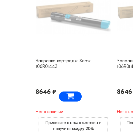
Заправка картридж Xerox
Заправ
106R01443
106R01
8646 ₽
8646
Нет в наличии
Нет в н
Привезите к нам в магазин и
При
получите
скидку 20%