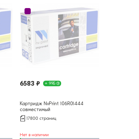
6583 ₽
+ 99Б
Картридж NvPrint 106R01444
совместимый
17800 страниц
Нет в наличии