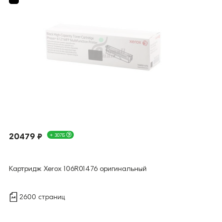
20479 ₽
+ 307Б
Картридж Xerox 106R01476 оригинальный
2600 страниц