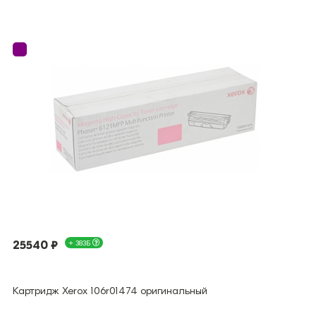
25540 ₽
+ 383Б
Картридж Xerox 106r01474 оригинальный