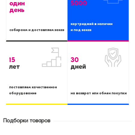
один
5000
день
картриджей в наличии
собираем и доставляем заказ
и под заказ
15
30
лет
дней
поставляем качественное
оборудование
на возврат или обмен покупки
Подборки товаров