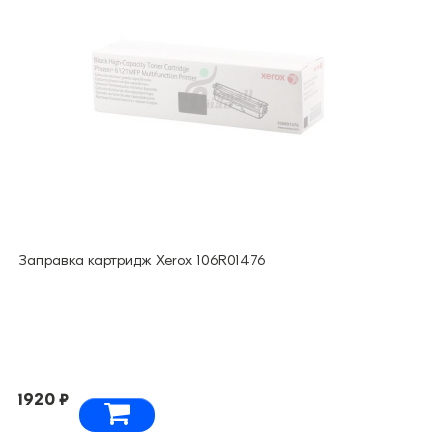
Заправка картридж Xerox 106R01476
1920 ₽