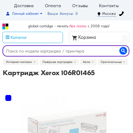
Доставка
Оплата
Отзывы
Контакты
Личный кабинет
Ваши бонусы: 0
Москва
global-cartidge - печать
без полос
с 2008 года!
Каталог
Корзина
0
Интернет-магазин
Лазерные картриджи
Xerox
Оригинальные
Картридж Xerox 106R01465