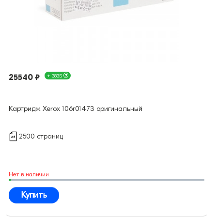
25540 ₽
+ 383Б
Картридж Xerox 106r01473 оригинальный
2500 страниц
Нет в наличии
Купить