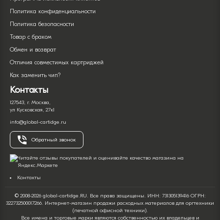
Политика конфиденциальности
Политика безопасности
Товар с браком
Обмен и возврат
Отличия совместимых картриджей
Как заменить чип?
Контакты
127543, г. Москва,
ул Кусковская, 27к1
info@global-cartidge.ru
Обратный звонок
Контакты
© 2008-2026 global-cartidge.RU. Все права защищены. ИНН: 731305139416 ОГРН:
322732500017266. Интернет-магазин продажи расходных материалов для оргтехники
(печатной офисной техники).
Все имена и торговые марки являются собственностью их владельцев и