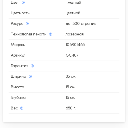
Цвет
желтый
Цветность
цветной
Ресурс
до 1500 страниц
Технология печати
лазерная
Модель
106R01465
Артикул
GC-107
Гарантия
Ширина
35 см
Высота
15 см
Глубина
15 см
Вес
650 г.