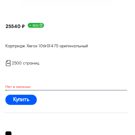
25540 ₽
+ 383Б
Картридж Xerox 106r01475 оригинальный
2500 страниц
Нет в наличии
Купить