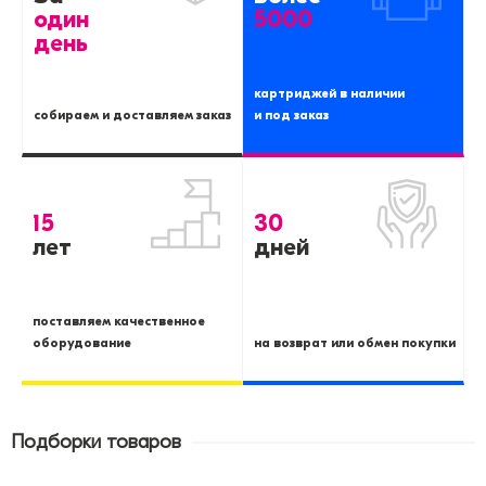
один
5000
день
картриджей в наличии
собираем и доставляем заказ
и под заказ
15
30
лет
дней
поставляем качественное
оборудование
на возврат или обмен покупки
Подборки товаров