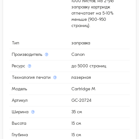
1000 листов, на 2-ую
заправку картридж
отпечатает на 5-10%
меньше (900-950
страниц).
Тип
заправка
Производитель
Canon
Ресурс
до 5000 страниц
Технология печати
лазерная
Модель
Cartridge M
Артикул
GC-20724
Ширина
35 см
Высота
15 см
Глубина
15 см