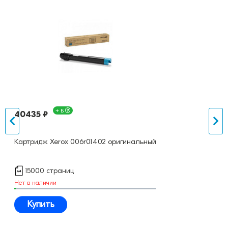
+ Б
40435 ₽
Картридж Xerox 006r01402 оригинальный
15000 страниц
Нет в наличии
Купить