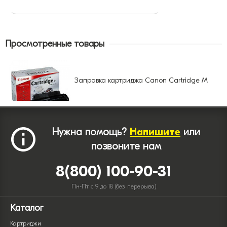
Просмотренные товары
Заправка картриджа Canon Cartridge M
Нужна помощь?
Напишите
или
позвоните нам
8(800) 100-90-31
Пн-Пт с 9 до 18 (без перерыва)
Каталог
Картриджи